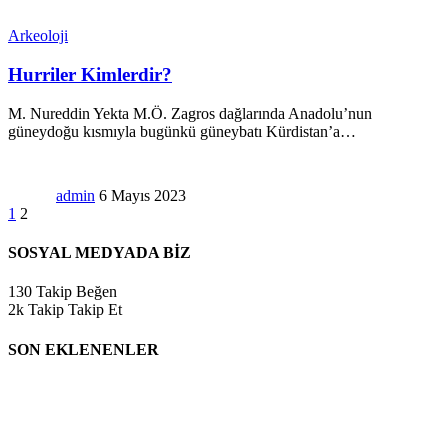
Arkeoloji
Hurriler Kimlerdir?
M. Nureddin Yekta M.Ö. Zagros dağlarında Anadolu’nun
güneydoğu kısmıyla bugünkü güneybatı Kürdistan’a
…
admin
6 Mayıs 2023
1
2
SOSYAL MEDYADA BİZ
130
Takip
Beğen
2k
Takip
Takip Et
SON EKLENENLER