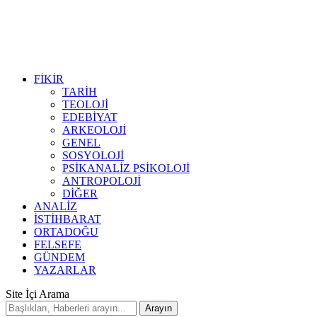
FİKİR
TARİH
TEOLOJİ
EDEBİYAT
ARKEOLOJİ
GENEL
SOSYOLOJİ
PSİKANALİZ PSİKOLOJİ
ANTROPOLOJİ
DİĞER
ANALİZ
İSTİHBARAT
ORTADOĞU
FELSEFE
GÜNDEM
YAZARLAR
Site İçi Arama