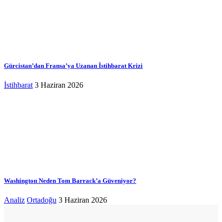
Gürcistan’dan Fransa’ya Uzanan İstihbarat Krizi
İstihbarat
3 Haziran 2026
Washington Neden Tom Barrack’a Güveniyor?
Analiz
Ortadoğu
3 Haziran 2026