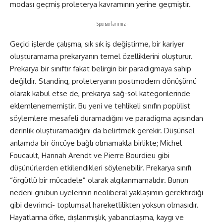
modası geçmiş proleterya kavramının yerine geçmiştir.
- Sponsorlarımız -
Geçici işlerde çalışma, sık sık iş değiştirme, bir kariyer
oluşturamama prekaryanın temel özelliklerini oluşturur.
Prekarya bir sınıftır fakat belirgin bir paradigmaya sahip
değildir. Standing, proleteryanın postmodern dönüşümü
olarak kabul etse de, prekarya sağ-sol kategorilerinde
eklemlenememiştir. Bu yeni ve tehlikeli sınıfın popülist
söylemlere mesafeli duramadığını ve paradigma açısından
derinlik oluşturamadığını da belirtmek gerekir. Düşünsel
anlamda bir öncüye bağlı olmamakla birlikte; Michel
Foucault, Hannah Arendt ve Pierre Bourdieu gibi
düşünürlerden etkilendikleri söylenebilir. Prekarya sınıfı
“örgütlü bir mücadele” olarak algılanmamalıdır. Bunun
nedeni grubun üyelerinin neoliberal yaklaşımın gerektirdiği
gibi devrimci- toplumsal hareketlilikten yoksun olmasıdır.
Hayatlarına öfke, dışlanmışlık, yabancılaşma, kaygı ve