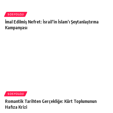
SOSYOLOJI
İmal Edilmiş Nefret: İsrail’in İslam’ı Şeytanlaştırma
Kampanyası
SOSYOLOJI
Romantik Tarihten Gerçekliğe: Kürt Toplumunun
Hafıza Krizi