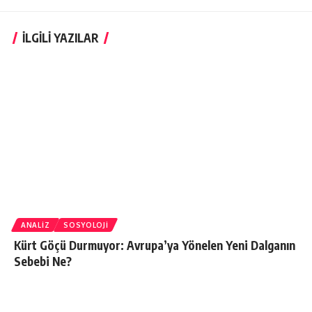
İLGİLİ YAZILAR
ANALIZ
SOSYOLOJI
Kürt Göçü Durmuyor: Avrupa’ya Yönelen Yeni Dalganın
Sebebi Ne?