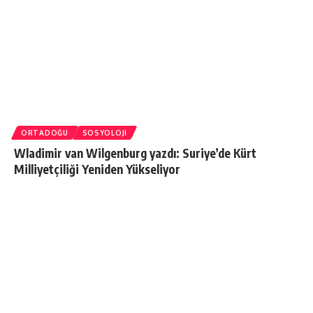
ORTADOĞU
SOSYOLOJI
Wladimir van Wilgenburg yazdı: Suriye’de Kürt
Milliyetçiliği Yeniden Yükseliyor