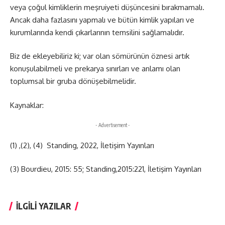
veya çoğul kimliklerin meşruiyeti düşüncesini bırakmamalı.
Ancak daha fazlasını yapmalı ve bütün kimlik yapıları ve
kurumlarında kendi çıkarlarının temsilini sağlamalıdır.
Biz de ekleyebiliriz ki; var olan sömürünün öznesi artık
konuşulabilmeli ve prekarya sınırları ve anlamı olan
toplumsal bir gruba dönüşebilmelidir.
Kaynaklar:
- Advertisement -
(1) ,(2), (4) Standing, 2022, İletişim Yayınları
(3) Bourdieu, 2015: 55; Standing,2015:221, İletişim Yayınları
İLGİLİ YAZILAR