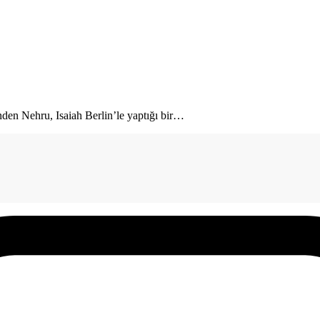
en Nehru, Isaiah Berlin’le yaptığı bir
…