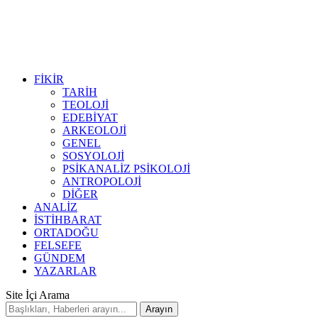
FİKİR
TARİH
TEOLOJİ
EDEBİYAT
ARKEOLOJİ
GENEL
SOSYOLOJİ
PSİKANALİZ PSİKOLOJİ
ANTROPOLOJİ
DİĞER
ANALİZ
İSTİHBARAT
ORTADOĞU
FELSEFE
GÜNDEM
YAZARLAR
Site İçi Arama