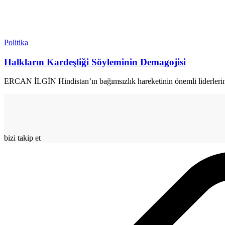
Politika
Halkların Kardeşliği Söyleminin Demagojisi
ERCAN İLGİN Hindistan’ın bağımsızlık hareketinin önemli liderlerind
bizi takip et