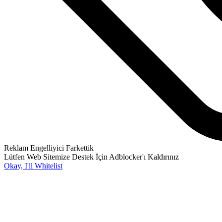
Reklam Engelliyici Farkettik
Lütfen Web Sitemize Destek İçin Adblocker'ı Kaldırınız
Okay, I'll Whitelist