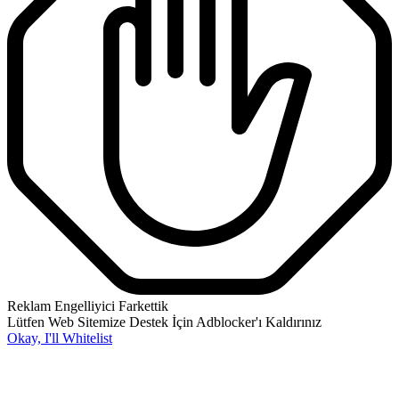
Reklam Engelliyici Farkettik
Lütfen Web Sitemize Destek İçin Adblocker'ı Kaldırınız
Okay, I'll Whitelist