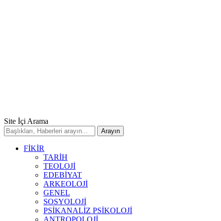
Site İçi Arama
FİKİR
TARİH
TEOLOJİ
EDEBİYAT
ARKEOLOJİ
GENEL
SOSYOLOJİ
PSİKANALİZ PSİKOLOJİ
ANTROPOLOJİ