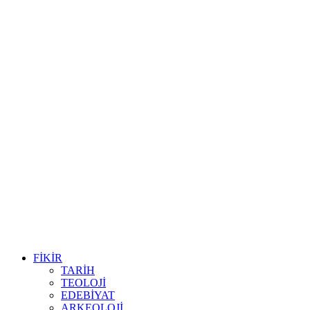
FİKİR
TARİH
TEOLOJİ
EDEBİYAT
ARKEOLOJİ