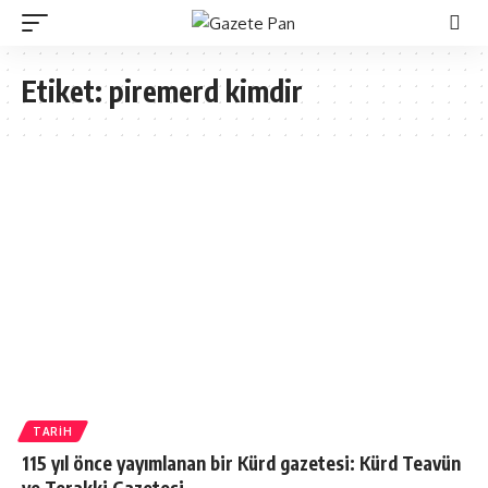
Etiket:
piremerd kimdir
TARIH
115 yıl önce yayımlanan bir Kürd gazetesi: Kürd Teavün
ve Terakki Gazetesi