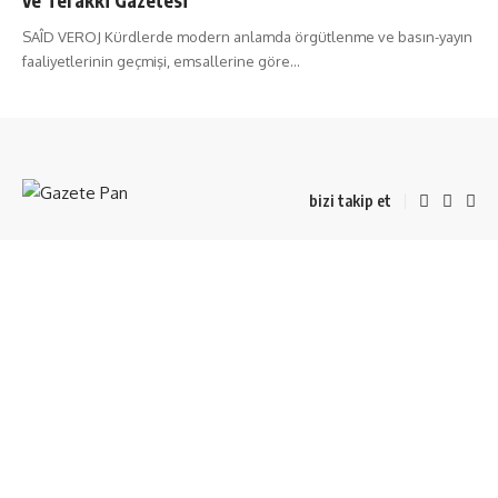
SAÎD VEROJ Kürdlerde modern anlamda örgütlenme ve basın-yayın
faaliyetlerinin geçmişi, emsallerine göre
…
bizi takip et