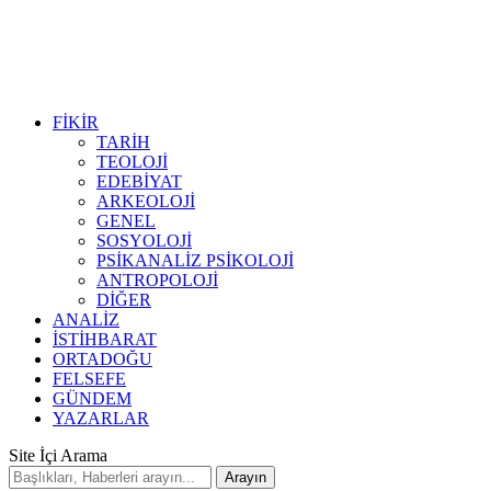
FİKİR
TARİH
TEOLOJİ
EDEBİYAT
ARKEOLOJİ
GENEL
SOSYOLOJİ
PSİKANALİZ PSİKOLOJİ
ANTROPOLOJİ
DİĞER
ANALİZ
İSTİHBARAT
ORTADOĞU
FELSEFE
GÜNDEM
YAZARLAR
Site İçi Arama