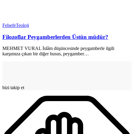
Felsefe
Teoloji
Filozoflar Peygamberlerden Üstün müdür?
MEHMET VURAL İslâm düşüncesinde peygamberle ilgili
karşımıza çıkan bir diğer husus, peygamber
…
bizi takip et