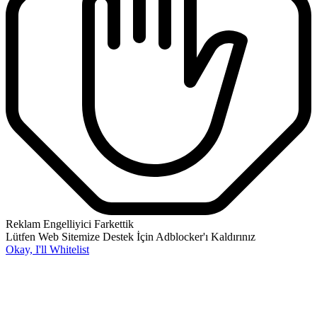
Reklam Engelliyici Farkettik
Lütfen Web Sitemize Destek İçin Adblocker'ı Kaldırınız
Okay, I'll Whitelist