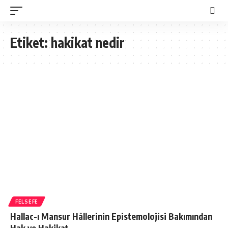
Etiket:
hakikat nedir
FELSEFE
Hallac-ı Mansur Hâllerinin Epistemolojisi Bakımından
Hak ve Hakikat