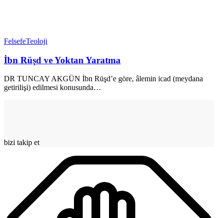
Felsefe
Teoloji
İbn Rüşd ve Yoktan Yaratma
DR TUNCAY AKGÜN İbn Rüşd’e göre, âlemin icad (meydana
getirilişi) edilmesi konusunda
…
bizi takip et