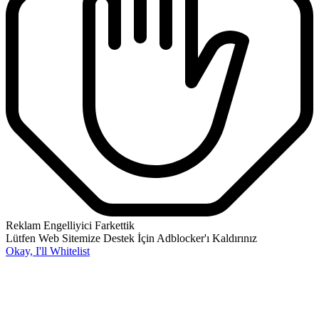
Reklam Engelliyici Farkettik
Lütfen Web Sitemize Destek İçin Adblocker'ı Kaldırınız
Okay, I'll Whitelist