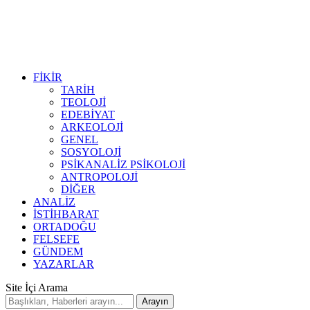
FİKİR
TARİH
TEOLOJİ
EDEBİYAT
ARKEOLOJİ
GENEL
SOSYOLOJİ
PSİKANALİZ PSİKOLOJİ
ANTROPOLOJİ
DİĞER
ANALİZ
İSTİHBARAT
ORTADOĞU
FELSEFE
GÜNDEM
YAZARLAR
Site İçi Arama