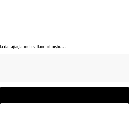
ar ağaçlarında sallandırılmıştır.
…