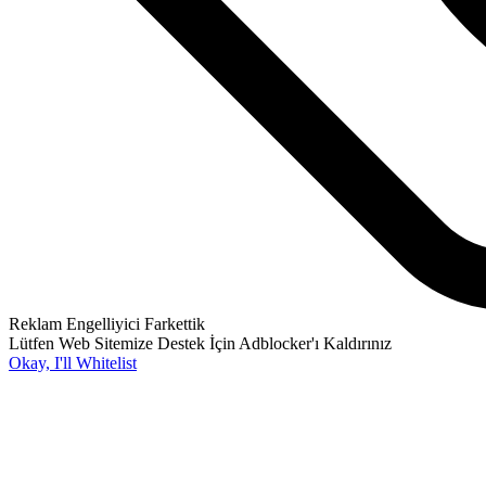
Reklam Engelliyici Farkettik
Lütfen Web Sitemize Destek İçin Adblocker'ı Kaldırınız
Okay, I'll Whitelist