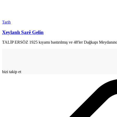
Tarih
Xeylanlı Sarê Gelin
TALİP ERSÖZ 1925 kıyamı bastırılmış ve 48'ler Dağkapı Meydanında d
bizi takip et