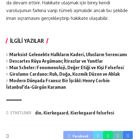
da devam ettirir. Hakikate ulaşmak için birey kendi
varoluşunun farkına varıp tümeli aşmalıdır ancak bu şekilde
iman sıçramasını gerçekleştirip hakikate ulaşabilir.
İLGİLİ YAZILAR
Marksist Gelenekte Halkların Kaderi, Ulusların Serencamı
Descartes Rüya Argümanı; İtirazlar ve Yanıtlar
Max Scheler: Fenomenoloji, Değer Etiği ve Kişi Felsefesi
Girolamo Cardano: Ruh, Doğa, Kozmik Düzen ve Ahlak
Modern Dünyada Fransız Bir İşrâkî: Henry Corbin
İstanbul’da-Gürgün Karaman
din
,
Kierkegaard
,
Kierkegaard felsefesi
ETİKETLENDİ:
Facebook