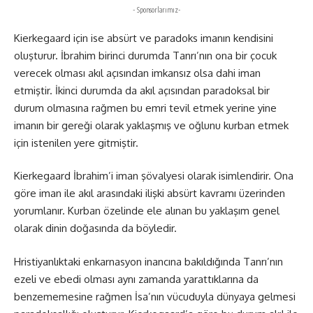
- Sponsorlarımız-
Kierkegaard için ise absürt ve paradoks imanın kendisini
oluşturur. İbrahim birinci durumda Tanrı’nın ona bir çocuk
verecek olması akıl açısından imkansız olsa dahi iman
etmiştir. İkinci durumda da akıl açısından paradoksal bir
durum olmasına rağmen bu emri tevil etmek yerine yine
imanın bir gereği olarak yaklaşmış ve oğlunu kurban etmek
için istenilen yere gitmiştir.
Kierkegaard İbrahim’i iman şövalyesi olarak isimlendirir. Ona
göre iman ile akıl arasındaki ilişki absürt kavramı üzerinden
yorumlanır. Kurban özelinde ele alınan bu yaklaşım genel
olarak dinin doğasında da böyledir.
Hristiyanlıktaki enkarnasyon inancına bakıldığında Tanrı’nın
ezeli ve ebedi olması aynı zamanda yarattıklarına da
benzememesine rağmen İsa’nın vücuduyla dünyaya gelmesi