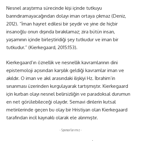
Nesnel araştırma sürecinde kişi içinde tutkuyu
barındıramayacağından dolayı iman ortaya çıkmaz (Deniz,
2012). “İman hayret edilesi bir şeydir ve yine de hiçbir
insanoğlu onun dışında bırakılamaz; zira bütün insan,
yaşamının içinde birleştiridiği şey tutkudur ve iman bir
tutkudur.” (Kierkegaard, 2015:153).
Kierkegaard’ın öznellik ve nesnellik kavramlarının dini
epistemoloji açısından karşılık geldiği kavramlar iman ve
akıldır. O iman ve akıl arasındaki ilişkiyi Hz. İbrahim’in
sınanması üzerinden kurgulayarak tartışmıştır. Kierkegaard
için kurban olayı nesnel belirsizliğin ve paradoksal durumun
en net görülebileceği olaydır. Semavi dinlerin kutsal
metinlerinde geçen bu olay bir Hristiyan olan Kierkegaard
tarafından incil kaynaklı olarak ele alınmıştır.
- Sponsorlarımız -