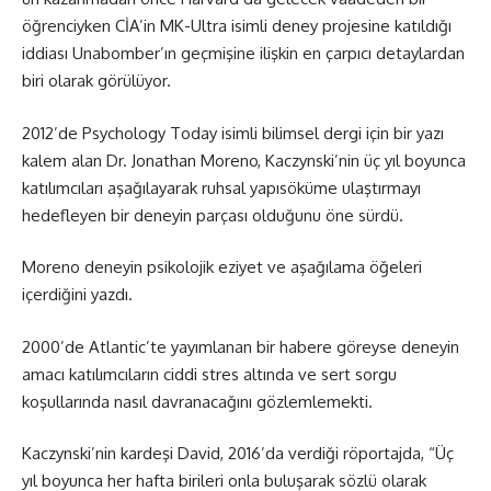
öğrenciyken CİA’in MK-Ultra isimli deney projesine katıldığı
iddiası Unabomber’ın geçmişine ilişkin en çarpıcı detaylardan
biri olarak görülüyor.
2012’de Psychology Today isimli bilimsel dergi için bir yazı
kalem alan Dr. Jonathan Moreno, Kaczynski’nin üç yıl boyunca
katılımcıları aşağılayarak ruhsal yapısöküme ulaştırmayı
hedefleyen bir deneyin parçası olduğunu öne sürdü.
Moreno deneyin psikolojik eziyet ve aşağılama öğeleri
içerdiğini yazdı.
2000’de Atlantic’te yayımlanan bir habere göreyse deneyin
amacı katılımcıların ciddi stres altında ve sert sorgu
koşullarında nasıl davranacağını gözlemlemekti.
Kaczynski’nin kardeşi David, 2016’da verdiği röportajda, “Üç
yıl boyunca her hafta birileri onla buluşarak sözlü olarak