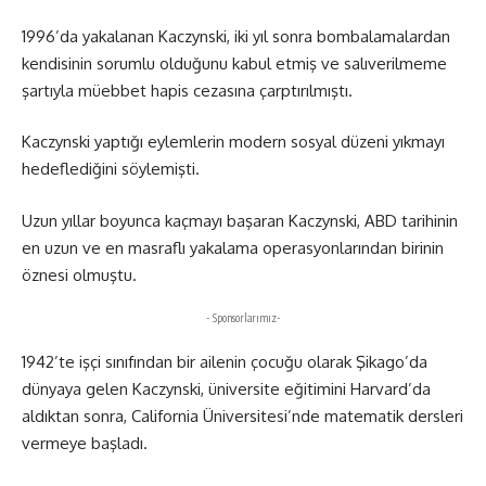
1996’da yakalanan Kaczynski, iki yıl sonra bombalamalardan
kendisinin sorumlu olduğunu kabul etmiş ve salıverilmeme
şartıyla müebbet hapis cezasına çarptırılmıştı.
Kaczynski yaptığı eylemlerin modern sosyal düzeni yıkmayı
hedeflediğini söylemişti.
Uzun yıllar boyunca kaçmayı başaran Kaczynski, ABD tarihinin
en uzun ve en masraflı yakalama operasyonlarından birinin
öznesi olmuştu.
- Sponsorlarımız-
1942’te işçi sınıfından bir ailenin çocuğu olarak Şikago’da
dünyaya gelen Kaczynski, üniversite eğitimini Harvard’da
aldıktan sonra, California Üniversitesi’nde matematik dersleri
vermeye başladı.