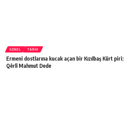
GENEL
TARIH
Ermeni dostlarına kucak açan bir Kızılbaş Kürt piri:
Qêrlî Mahmut Dede