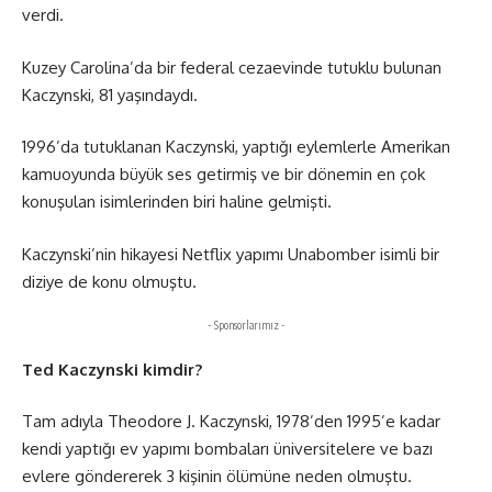
verdi.
Kuzey Carolina’da bir federal cezaevinde tutuklu bulunan
Kaczynski, 81 yaşındaydı.
1996’da tutuklanan Kaczynski, yaptığı eylemlerle Amerikan
kamuoyunda büyük ses getirmiş ve bir dönemin en çok
konuşulan isimlerinden biri haline gelmişti.
Kaczynski’nin hikayesi Netflix yapımı Unabomber isimli bir
diziye de konu olmuştu.
- Sponsorlarımız -
Ted Kaczynski kimdir?
Tam adıyla Theodore J. Kaczynski, 1978’den 1995’e kadar
kendi yaptığı ev yapımı bombaları üniversitelere ve bazı
evlere göndererek 3 kişinin ölümüne neden olmuştu.