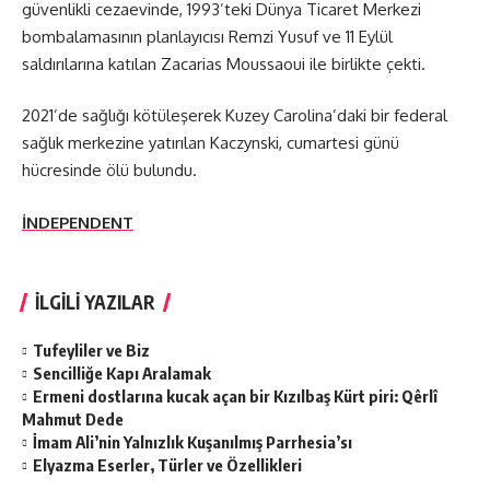
güvenlikli cezaevinde, 1993’teki Dünya Ticaret Merkezi
bombalamasının planlayıcısı Remzi Yusuf ve 11 Eylül
saldırılarına katılan Zacarias Moussaoui ile birlikte çekti.
2021’de sağlığı kötüleşerek Kuzey Carolina’daki bir federal
sağlık merkezine yatırılan Kaczynski, cumartesi günü
hücresinde ölü bulundu.
İNDEPENDENT
İLGİLİ YAZILAR
Tufeyliler ve Biz
Sencilliğe Kapı Aralamak
Ermeni dostlarına kucak açan bir Kızılbaş Kürt piri: Qêrlî
Mahmut Dede
İmam Ali’nin Yalnızlık Kuşanılmış Parrhesia’sı
Elyazma Eserler, Türler ve Özellikleri