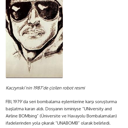
Kaczynski’nin 1987’de çizilen robot resmi
FBI, 1979’da seri bombalama eylemlerine karşı soruşturma
başlatma kararı aldı. Dosyanın isminiyse “UNiversity and
Airline BOMbing” (Üniversite ve Havayolu Bombalamaları)
ifadelerinden yola çıkarak “UNABOMB” olarak belirledi.