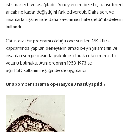
istismar etti ve aşağıladı. Deneylerden bize hiç bahsetmedi
ancak ne kadar değiştiğini fark ediyorduk. Daha sert ve
insanlarla ilişkilerinde daha savunmacı hale geldi” ifadelerini
kullandı.
CIA’in gizli bir programı olduğu öne sürülen MK-Ultra
kapsamında yapılan deneylerin amacı beyin yıkamanın ve
insanları sorgu sırasında psikolojik olarak çökertmenin bir
yolunu bulmaktı. Aynı program 1953-1973’te
ağır LSD kullanımı eşliğinde de uygulandı.
Unabomber’ı arama operasyonu nasıl yapıldı?