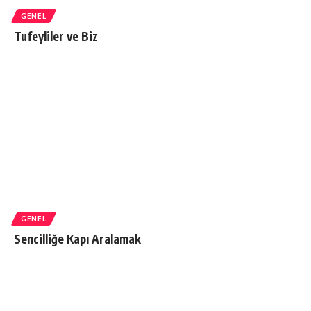
GENEL
Tufeyliler ve Biz
GENEL
Sencilliğe Kapı Aralamak