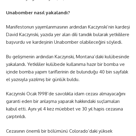
Unabomber nasıl yakalandı?
Manifestonun yayımlanmasının ardından Kaczynski’nin kardeşi
David Kaczynski, yazıda yer alan dili tanıdık bularak yetkililere
başvurdu ve kardeşinin Unabomber olabileceğini söyledi.
Bu gelişmenin ardından Kaczynski, Montana’daki kulübesinde
yakalandı. Yetkililer kulübede kullanıma hazır bir bomba ve
içinde bomba yapım tariflerinin de bulunduğu 40 bin sayfalık
el yazısıyla yazılmış bir günlük buldu.
Kaczynski Ocak 1998’de savcılıkla idam cezası almayacağını
garanti eden bir anlaşma yaparak hakkındaki suçlamaları
kabul etti. Aynı yıl 4 kez müebbet ve 30 yıl hapis cezasına
çarptırıldı.
Cezasının önemli bir bölümünü Colorado’daki yüksek