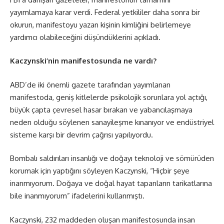
yayımlamaya karar verdi. Federal yetkililer daha sonra bir
okurun, manifestoyu yazan kişinin kimliğini belirlemeye
yardımcı olabileceğini düşündüklerini açıkladı.
Kaczynski’nin manifestosunda ne vardı?
ABD’de iki önemli gazete tarafından yayımlanan
manifestoda, geniş kitlelerde psikolojik sorunlara yol açtığı,
büyük çapta çevresel hasar bırakan ve yabancılaşmaya
neden olduğu söylenen sanayileşme kınanıyor ve endüstriyel
sisteme karşı bir devrim çağrısı yapılıyordu.
Bombalı saldırıları insanlığı ve doğayı teknoloji ve sömürüden
korumak için yaptığını söyleyen Kaczynski, “Hiçbir şeye
inanmıyorum. Doğaya ve doğal hayat tapanların tarikatlarına
bile inanmıyorum” ifadelerini kullanmıştı.
Kaczynski, 232 maddeden oluşan manifestosunda insan