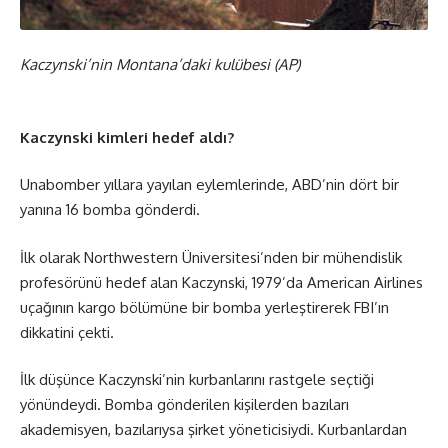
Kaczynski’nin Montana’daki kulübesi (AP)
Kaczynski kimleri hedef aldı?
Unabomber yıllara yayılan eylemlerinde, ABD’nin dört bir
yanına 16 bomba gönderdi.
İlk olarak Northwestern Üniversitesi’nden bir mühendislik
profesörünü hedef alan Kaczynski, 1979’da American Airlines
uçağının kargo bölümüne bir bomba yerleştirerek FBI’ın
dikkatini çekti.
İlk düşünce Kaczynski’nin kurbanlarını rastgele seçtiği
yönündeydi. Bomba gönderilen kişilerden bazıları
akademisyen, bazılarıysa şirket yöneticisiydi. Kurbanlardan