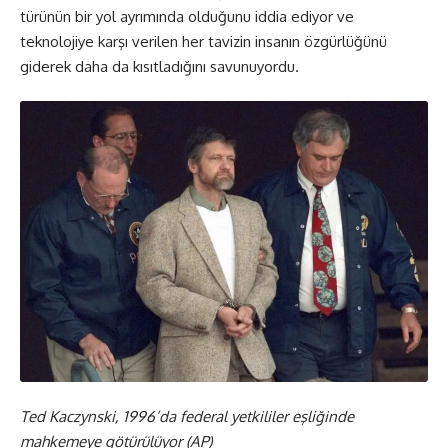
türünün bir yol ayrımında olduğunu iddia ediyor ve
teknolojiye karşı verilen her tavizin insanın özgürlüğünü
giderek daha da kısıtladığını savunuyordu.
Ted Kaczynski, 1996’da federal yetkililer eşliğinde
mahkemeye götürülüyor (AP)