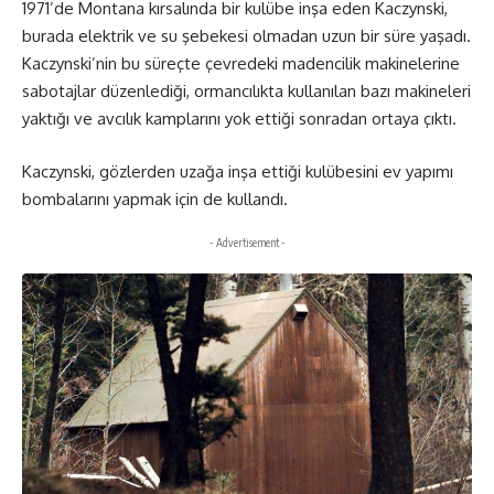
1971’de Montana kırsalında bir kulübe inşa eden Kaczynski,
burada elektrik ve su şebekesi olmadan uzun bir süre yaşadı.
Kaczynski’nin bu süreçte çevredeki madencilik makinelerine
sabotajlar düzenlediği, ormancılıkta kullanılan bazı makineleri
yaktığı ve avcılık kamplarını yok ettiği sonradan ortaya çıktı.
Kaczynski, gözlerden uzağa inşa ettiği kulübesini ev yapımı
bombalarını yapmak için de kullandı.
- Advertisement -