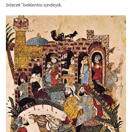
bitecek”
beklentisi içindeydi.