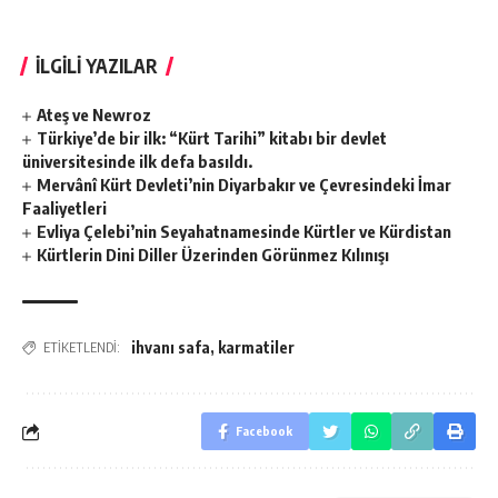
İLGİLİ YAZILAR
Ateş ve Newroz
Türkiye’de bir ilk: “Kürt Tarihi” kitabı bir devlet
üniversitesinde ilk defa basıldı.
Mervânî Kürt Devleti’nin Diyarbakır ve Çevresindeki İmar
Faaliyetleri
Evliya Çelebi’nin Seyahatnamesinde Kürtler ve Kürdistan
Kürtlerin Dini Diller Üzerinden Görünmez Kılınışı
ihvanı safa
,
karmatiler
ETİKETLENDİ:
Facebook