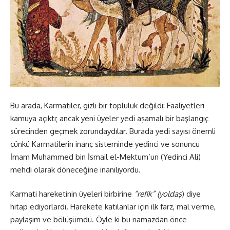
Bu arada, Karmatiler, gizli bir topluluk değildi: Faaliyetleri
kamuya açıktı; ancak yeni üyeler yedi aşamalı bir başlangıç
sürecinden geçmek zorundaydılar. Burada yedi sayısı önemli
çünkü Karmatilerin inanç sisteminde yedinci ve sonuncu
İmam Muhammed bin İsmail el-Mektum’un (Yedinci Ali)
mehdi olarak döneceğine inanılıyordu.
Karmati hareketinin üyeleri birbirine
“refik” (yoldaş
) diye
hitap ediyorlardı. Harekete katılanlar için ilk farz, mal verme,
paylaşım ve bölüşümdü. Öyle ki bu namazdan önce