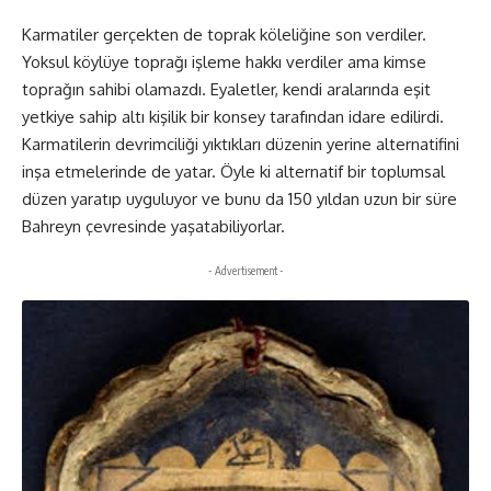
Karmatiler gerçekten de toprak köleliğine son verdiler.
Yoksul köylüye toprağı işleme hakkı verdiler ama kimse
toprağın sahibi olamazdı. Eyaletler, kendi aralarında eşit
yetkiye sahip altı kişilik bir konsey tarafından idare edilirdi.
Karmatilerin devrimciliği yıktıkları düzenin yerine alternatifini
inşa etmelerinde de yatar. Öyle ki alternatif bir toplumsal
düzen yaratıp uyguluyor ve bunu da 150 yıldan uzun bir süre
Bahreyn çevresinde yaşatabiliyorlar.
- Advertisement -