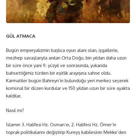
GÜL ATMACA
Bugün emperyalizmin başlıca oyun alanı olan, işgallerle,
mezhep savaşlarıyla anılan Orta Doğu, bin yıldan daha uzun
bir süre önce yani 9. yüzyıl ve sonrasında, yukarıda
bahsettiğimiz türden bir eşitlik arayışına sahne oldu.
Karmatiler bugün Bahreyn’in bulunduğu yeri merkez seçerek
komünal bir düzen kurdular ve 150 yıldan uzun bir süre ayakta
kaldılar.
Nasıl mı?
İslamın 3. Halifesi Hz. Osman’ın, 2. Halifesi Hz. Ömer’in
toprak politikalarını değiştirip Kureyş kabilesinin Mekke’den