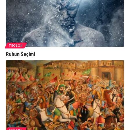
TEOLOJI
Ruhun Seçimi