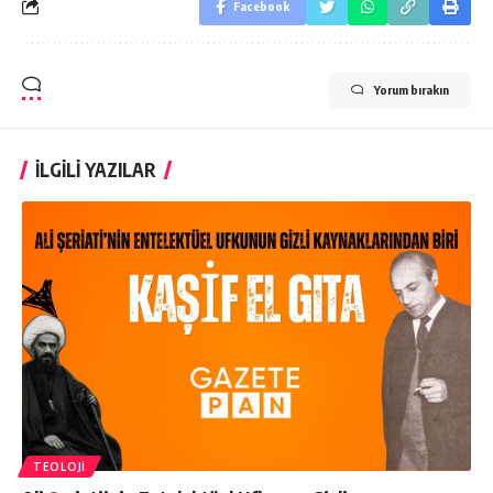
Facebook
Yorum bırakın
İLGİLİ YAZILAR
TEOLOJI