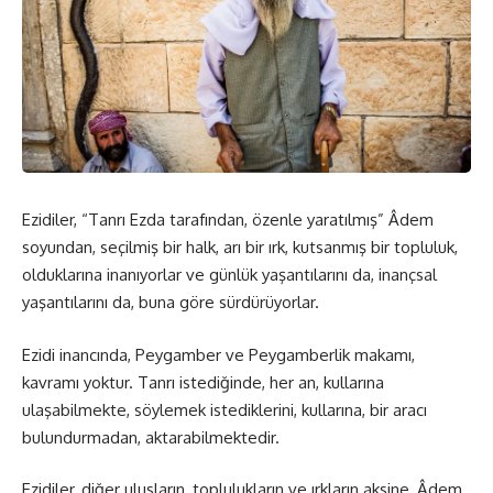
Ezidiler, “Tanrı Ezda tarafından, özenle yaratılmış” Âdem
soyundan, seçilmiş bir halk, arı bir ırk, kutsanmış bir topluluk,
olduklarına inanıyorlar ve günlük yaşantılarını da, inançsal
yaşantılarını da, buna göre sürdürüyorlar.
Ezidi inancında, Peygamber ve Peygamberlik makamı,
kavramı yoktur. Tanrı istediğinde, her an, kullarına
ulaşabilmekte, söylemek istediklerini, kullarına, bir aracı
bulundurmadan, aktarabilmektedir.
Ezidiler, diğer ulusların, toplulukların ve ırkların aksine, Âdem